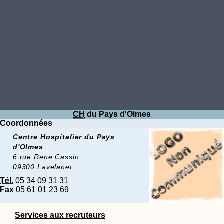
CH
du Pays d'Olmes
Coordonnées
Centre Hospitalier du Pays
d'Olmes
6 rue Rene Cassin
09300 Lavelanet
Tél.
05 34 09 31 31
Fax
05 61 01 23 69
Services aux recruteurs