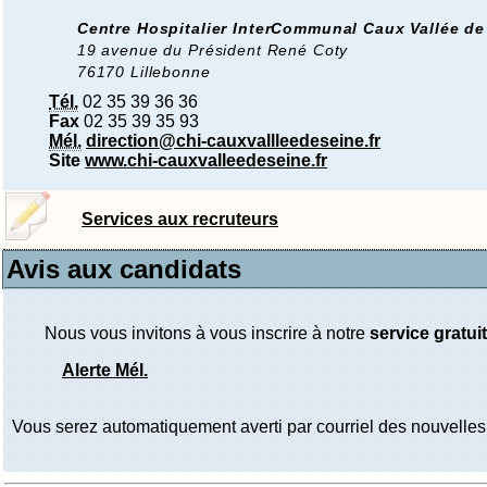
Centre Hospitalier InterCommunal Caux Vallée de
19 avenue du Président René Coty
76170 Lillebonne
Tél.
02 35 39 36 36
Fax
02 35 39 35 93
Mél.
direction@chi-cauxvallleedeseine.fr
Site
www.chi-cauxvalleedeseine.fr
Services aux recruteurs
Avis aux candidats
Nous vous invitons à vous inscrire à notre
service gratuit
Alerte Mél.
Vous serez automatiquement averti par courriel des nouvelles 