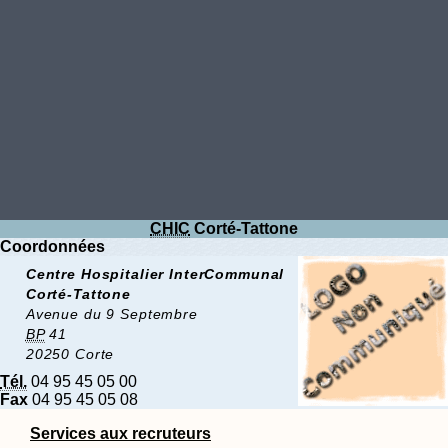
CHIC
Corté-Tattone
Coordonnées
Centre Hospitalier InterCommunal
Corté-Tattone
Avenue du 9 Septembre
BP
41
20250 Corte
Tél.
04 95 45 05 00
Fax
04 95 45 05 08
Services aux recruteurs