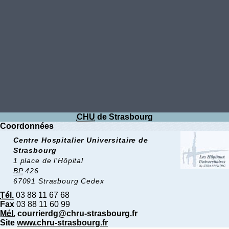
CHU
de Strasbourg
Coordonnées
Centre Hospitalier Universitaire de
Strasbourg
1 place de l'Hôpital
BP
426
67091 Strasbourg Cedex
Tél.
03 88 11 67 68
Fax
03 88 11 60 99
Mél.
courrierdg@chru-strasbourg.fr
Site
www.chru-strasbourg.fr