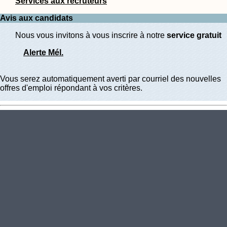
Services aux recruteurs
Avis aux candidats
Nous vous invitons à vous inscrire à notre
service gratuit
Alerte Mél.
Vous serez automatiquement averti par courriel des nouvelles
offres d'emploi répondant à vos critères.