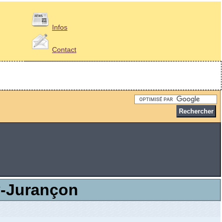
Infos
Contact
y-Jurançon