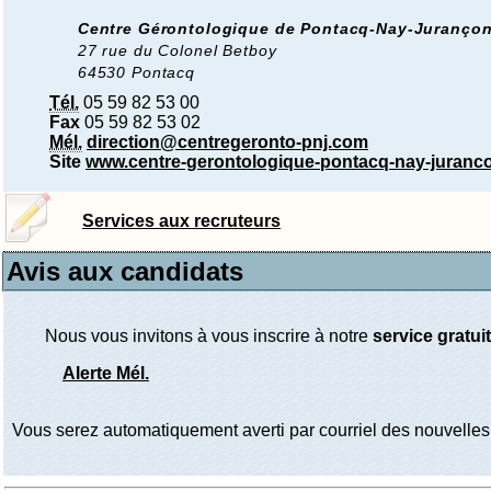
Centre Gérontologique de Pontacq-Nay-Juranço
27 rue du Colonel Betboy
64530 Pontacq
Tél.
05 59 82 53 00
Fax
05 59 82 53 02
Mél.
direction@centregeronto-pnj.com
Site
www.centre-gerontologique-pontacq-nay-juranc
Services aux recruteurs
Avis aux candidats
Nous vous invitons à vous inscrire à notre
service gratuit
Alerte Mél.
Vous serez automatiquement averti par courriel des nouvelles 