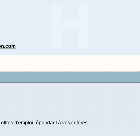
n
on.com
offres d'emploi répondant à vos critères.