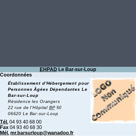
EHPAD
Le Bar-sur-Loup
Coordonnées
Établissement d'Hébergement pour
Personnes Âgées Dépendantes Le
Bar-sur-Loup
Résidence les Orangers
22 rue de l'Hôpital
BP
50
06620 Le Bar-sur-Loup
Tél.
04 93 40 68 00
Fax
04 93 40 68 30
Mél.
mr.barsurloup@wanadoo.fr