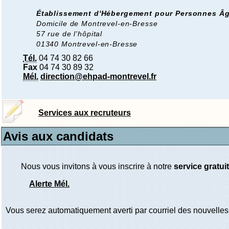
Établissement d'Hébergement pour Personnes Âgé
Domicile de Montrevel-en-Bresse
57 rue de l'hôpital
01340 Montrevel-en-Bresse
Tél.
04 74 30 82 66
Fax
04 74 30 89 32
Mél.
direction@ehpad-montrevel.fr
Services aux recruteurs
Avis aux candidats
Nous vous invitons à vous inscrire à notre
service gratuit
Alerte Mél.
Vous serez automatiquement averti par courriel des nouvelles 