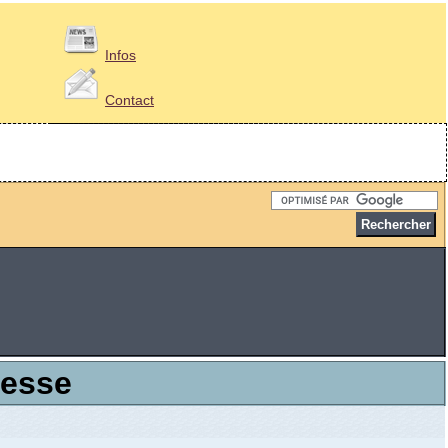
Infos
Contact
resse