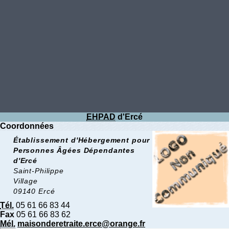
EHPAD
d'Ercé
Coordonnées
Établissement d'Hébergement pour
Personnes Âgées Dépendantes
d'Ercé
Saint-Philippe
Village
09140 Ercé
Tél.
05 61 66 83 44
Fax
05 61 66 83 62
Mél.
maisonderetraite.erce@orange.fr