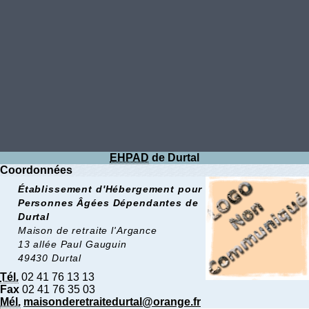
EHPAD
de Durtal
Coordonnées
Établissement d'Hébergement pour
Personnes Âgées Dépendantes de
Durtal
Maison de retraite l'Argance
13 allée Paul Gauguin
49430 Durtal
Tél.
02 41 76 13 13
Fax
02 41 76 35 03
Mél.
maisonderetraitedurtal@orange.fr