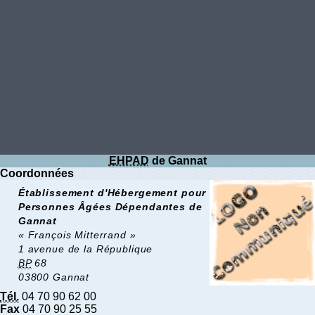
EHPAD
de Gannat
Coordonnées
Établissement d'Hébergement pour
Personnes Âgées Dépendantes de
Gannat
« François Mitterrand »
1 avenue de la République
BP
68
03800 Gannat
Tél.
04 70 90 62 00
Fax
04 70 90 25 55