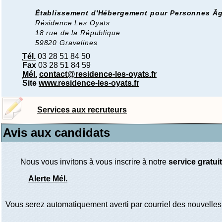
Établissement d'Hébergement pour Personnes Â
Résidence Les Oyats
18 rue de la République
59820 Gravelines
Tél.
03 28 51 84 50
Fax
03 28 51 84 59
Mél.
contact@residence-les-oyats.fr
Site
www.residence-les-oyats.fr
Services aux recruteurs
Avis aux candidats
Nous vous invitons à vous inscrire à notre
service gratuit
Alerte Mél.
Vous serez automatiquement averti par courriel des nouvelles 