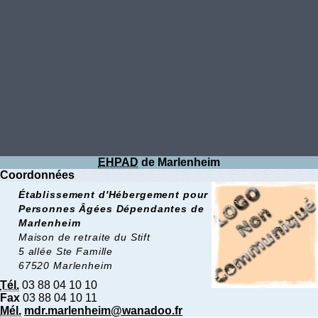
EHPAD
de Marlenheim
Coordonnées
Établissement d'Hébergement pour
Personnes Âgées Dépendantes de
Marlenheim
Maison de retraite du Stift
5 allée Ste Famille
67520 Marlenheim
Tél.
03 88 04 10 10
Fax
03 88 04 10 11
Mél.
mdr.marlenheim@wanadoo.fr