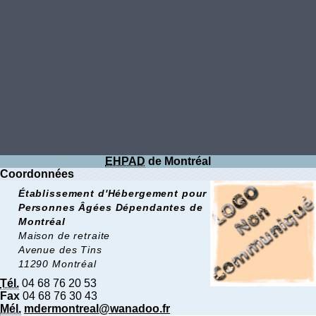
EHPAD
de Montréal
Coordonnées
Établissement d'Hébergement pour
Personnes Âgées Dépendantes de
Montréal
Maison de retraite
Avenue des Tins
11290 Montréal
Tél.
04 68 76 20 53
Fax
04 68 76 30 43
Mél.
mdermontreal@wanadoo.fr