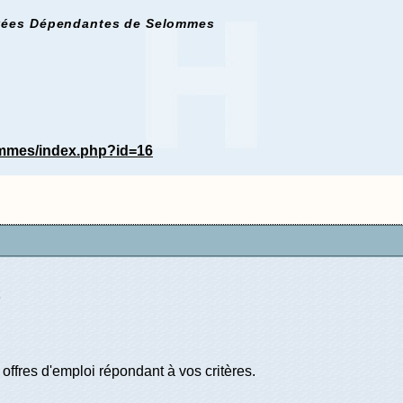
gées Dépendantes de Selommes
mmes/index.php?id=16
offres d'emploi répondant à vos critères.