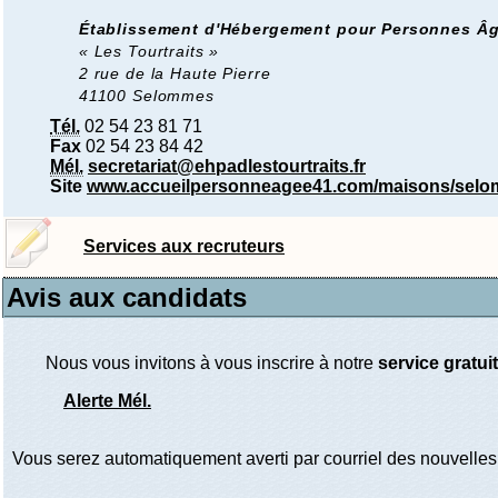
Établissement d'Hébergement pour Personnes Â
« Les Tourtraits »
2 rue de la Haute Pierre
41100 Selommes
Tél.
02 54 23 81 71
Fax
02 54 23 84 42
Mél.
secretariat@ehpadlestourtraits.fr
Site
www.accueilpersonneagee41.com/maisons/selo
Services aux recruteurs
Avis aux candidats
Nous vous invitons à vous inscrire à notre
service gratuit
Alerte Mél.
Vous serez automatiquement averti par courriel des nouvelles 