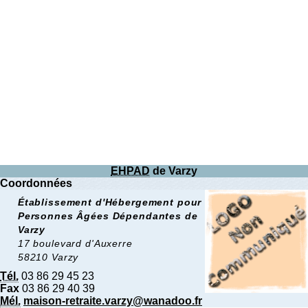
EHPAD
de Varzy
Coordonnées
Établissement d'Hébergement pour
Personnes Âgées Dépendantes de
Varzy
17 boulevard d'Auxerre
58210 Varzy
Tél.
03 86 29 45 23
Fax
03 86 29 40 39
Mél.
maison-retraite.varzy@wanadoo.fr