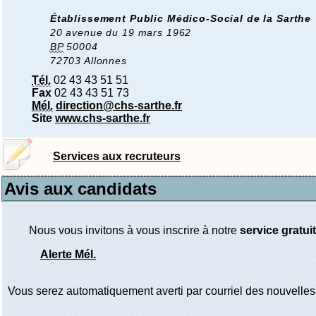
Établissement Public Médico-Social de la Sarthe
20 avenue du 19 mars 1962
BP
50004
72703 Allonnes
Tél.
02 43 43 51 51
Fax
02 43 43 51 73
Mél.
direction@chs-sarthe.fr
Site
www.chs-sarthe.fr
Services aux recruteurs
Avis aux candidats
Nous vous invitons à vous inscrire à notre
service gratuit
Alerte Mél.
Vous serez automatiquement averti par courriel des nouvelles 