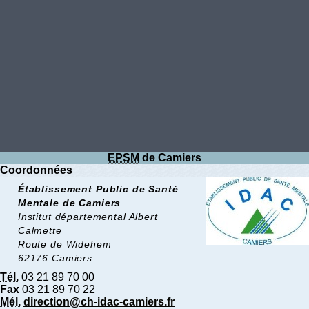
EPSM
de Camiers
Coordonnées
Établissement Public de Santé
Mentale de Camiers
Institut départemental Albert
Calmette
Route de Widehem
62176 Camiers
Tél.
03 21 89 70 00
Fax
03 21 89 70 22
Mél.
direction@ch-idac-camiers.fr