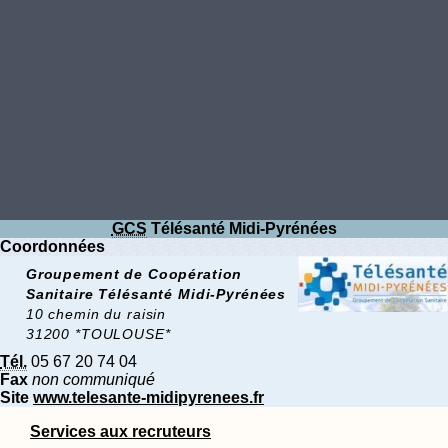
GCS
Télésanté Midi-Pyrénées
Coordonnées
Groupement de Coopération
Sanitaire Télésanté Midi-Pyrénées
10 chemin du raisin
31200 *TOULOUSE*
Tél.
05 67 20 74 04
Fax
non communiqué
Site
www.telesante-midipyrenees.fr
Services aux recruteurs