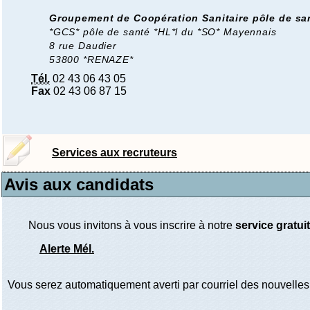
Groupement de Coopération Sanitaire pôle de sa
*GCS* pôle de santé *HL*l du *SO* Mayennais
8 rue Daudier
53800 *RENAZE*
Tél.
02 43 06 43 05
Fax
02 43 06 87 15
Services aux recruteurs
Avis aux candidats
Nous vous invitons à vous inscrire à notre
service gratuit
Alerte Mél.
Vous serez automatiquement averti par courriel des nouvelles 