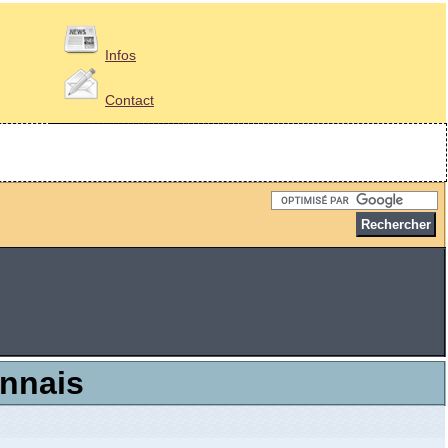
Infos
Contact
nnais