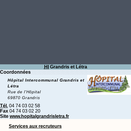
HI
Grandris et Létra
Coordonnées
Hôpital Intercommunal Grandris et
Létra
Rue de l'Hôpital
69870 Grandris
Tél.
04 74 03 02 58
Fax
04 74 03 02 20
Site
www.hopitalgrandrisletra.fr
Services aux recruteurs