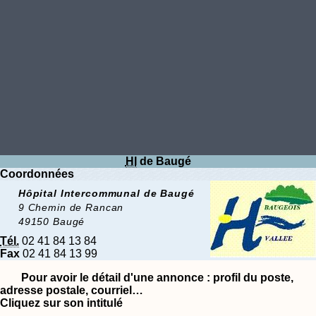
HI
de Baugé
Coordonnées
Hôpital Intercommunal de Baugé
9 Chemin de Rancan
49150 Baugé
Tél.
02 41 84 13 84
Fax
02 41 84 13 99
Pour avoir le détail d'une annonce :
profil du poste,
adresse postale, courriel…
Cliquez sur son intitulé