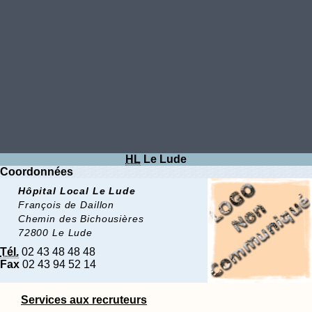
HL
Le Lude
Coordonnées
Hôpital Local Le Lude
François de Daillon
Chemin des Bichousières
72800 Le Lude
Tél.
02 43 48 48 48
Fax
02 43 94 52 14
Services aux recruteurs