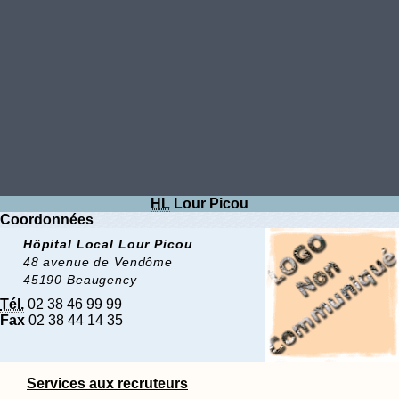
HL
Lour Picou
Coordonnées
Hôpital Local Lour Picou
48 avenue de Vendôme
45190 Beaugency
Tél.
02 38 46 99 99
Fax
02 38 44 14 35
Services aux recruteurs