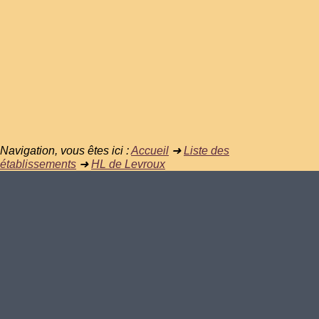
Navigation, vous êtes ici :
Accueil
➜
Liste des
établissements
➜
HL de Levroux