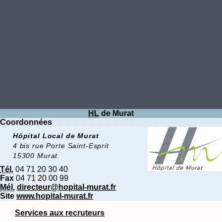
HL
de Murat
Coordonnées
Hôpital Local de Murat
4 bis rue Porte Saint-Esprit
15300 Murat
Tél.
04 71 20 30 40
Fax
04 71 20 00 99
Mél.
directeur@hopital-murat.fr
Site
www.hopital-murat.fr
Services aux recruteurs