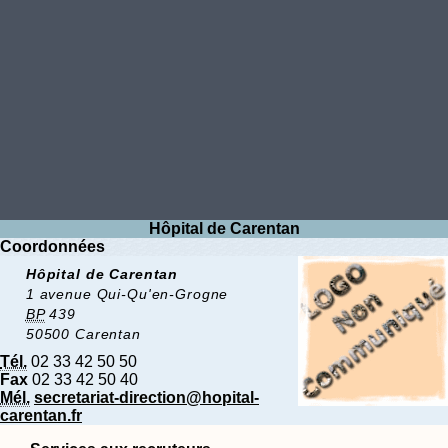
Hôpital de Carentan
Coordonnées
Hôpital de Carentan
1 avenue Qui-Qu'en-Grogne
BP
439
50500 Carentan
Tél.
02 33 42 50 50
Fax
02 33 42 50 40
Mél.
secretariat-direction@hopital-
carentan.fr