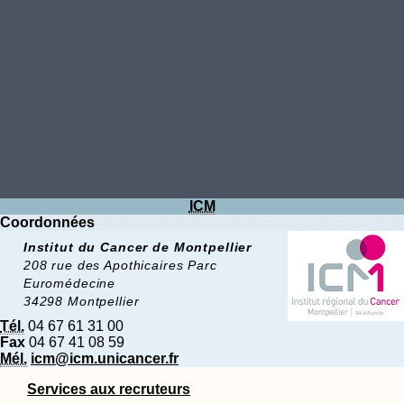
ICM
Coordonnées
Institut du Cancer de Montpellier
208 rue des Apothicaires Parc
Euromédecine
34298 Montpellier
Tél.
04 67 61 31 00
Fax
04 67 41 08 59
Mél.
icm@icm.unicancer.fr
Services aux recruteurs