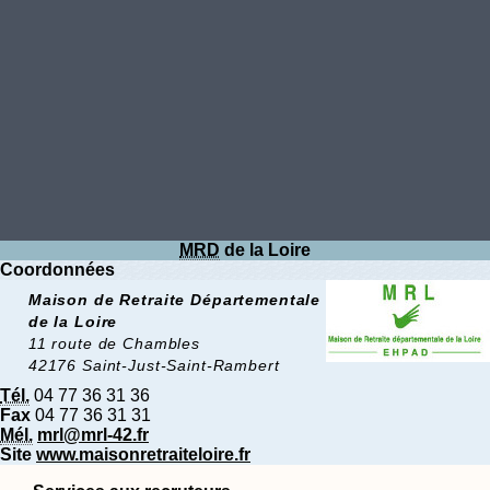
MRD
de la Loire
Coordonnées
Maison de Retraite Départementale
de la Loire
11 route de Chambles
42176 Saint-Just-Saint-Rambert
Tél.
04 77 36 31 36
Fax
04 77 36 31 31
Mél.
mrl@mrl-42.fr
Site
www.maisonretraiteloire.fr