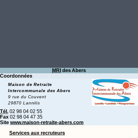
MRI
des Abers
Coordonnées
Maison de Retraite
Intercommunale des Abers
9 rue du Couvent
29870 Lannilis
Tél.
02 98 04 02 55
Fax
02 98 04 47 35
Site
www.maison-retraite-abers.com
Services aux recruteurs