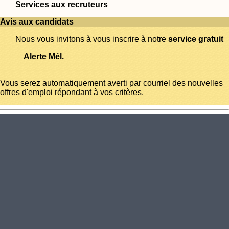
Services aux recruteurs
Avis aux candidats
Nous vous invitons à vous inscrire à notre
service gratuit
Alerte Mél.
Vous serez automatiquement averti par courriel des nouvelles
offres d'emploi répondant à vos critères.