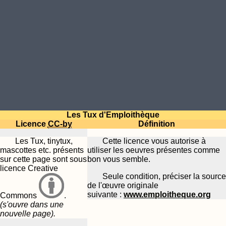
Les Tux d'Emploithèque
Licence
CC-by
Définition
Les Tux, tinytux,
Cette licence vous autorise à
mascottes etc. présents
utiliser les oeuvres présentes comme
sur cette page sont sous
bon vous semble.
licence Creative
Seule condition, préciser la source
de l'œuvre originale
suivante :
www.emploitheque.org
Commons
.
(s'ouvre dans une
nouvelle page).