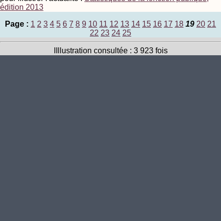
édition 2013
Page :
1
2
3
4
5
6
7
8
9
10
11
12
13
14
15
16
17
18
19
20
21
22
23
24
25
IIllustration consultée : 3 923 fois