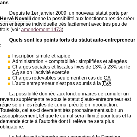
ans
.
Depuis le 1er janvier 2009, un nouveau statut porté par
Hervé Novelli
donne la possibilité aux fonctionnaires de créer
son entreprise individuelle très facilement avec très peu de
frais (voir
amendement 1473
).
Quels sont les points forts du statut auto-entrepreneur
:
Inscription simple et rapide
Administration + comptabilité : simplifiées et allégées
Charges sociales et fiscales fixes de 13% à 23% sur le
CA
selon l'activité exercée
Charges redevables seulement en cas de
CA
L'auto entrepreneur n'est pas soumis à la
TVA
La possibilité donnée aux fonctionnaires de cumuler un
revenu supplémentaire sous le statut d'auto-entrepreneur est
régie selon les règles de cumul précité en introduction.
Toutefois, celles-ci devraient très prochainement subir un
assouplissement, tel que le cumul sera illimité pour tous et la
demande écrite à l'autorité dont il relève ne sera plus
obligatoire.