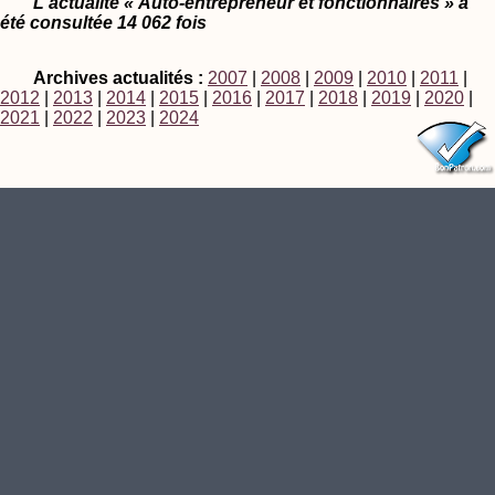
L'actualité « Auto-entrepreneur et fonctionnaires » a
été consultée 14 062 fois
Archives actualités :
2007
|
2008
|
2009
|
2010
|
2011
|
2012
|
2013
|
2014
|
2015
|
2016
|
2017
|
2018
|
2019
|
2020
|
2021
|
2022
|
2023
|
2024