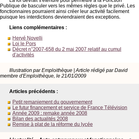
La loi devrait s'étendre pour permettre à la Fonction
Publique de basculer vers les mêmes règles que le privé. Les
fonctionnaires pourraient ainsi créer leur activité facilement
puisque les interdictions deviendraient des exceptions.
Liens complémentaires :
Hervé Novelli
Loi le Pors
Décret n°2007-658 du 2 mai 2007 relatif au cumul
d'activités
Illustration par Emploithèque | Article rédigé par David
membre d'Emploithèque, le 21/01/2009
Articles précédents :
Petit remaniement du gouvernement
Le futur financement et service de France Télévision
Année 2009 : remake année 2008
Bilan des actualités 2008
Remise à plat de la réforme du lycée