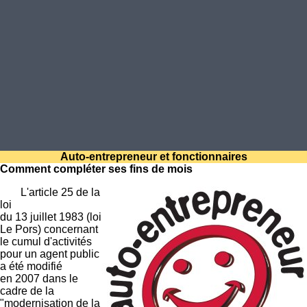
Auto-entrepreneur et fonctionnaires
Comment compléter ses fins de mois
L'article 25 de la
loi
du 13 juillet 1983 (loi
Le Pors) concernant
le cumul d'activités
pour un agent public
a été modifié
en 2007 dans le
cadre de la
"modernisation de la