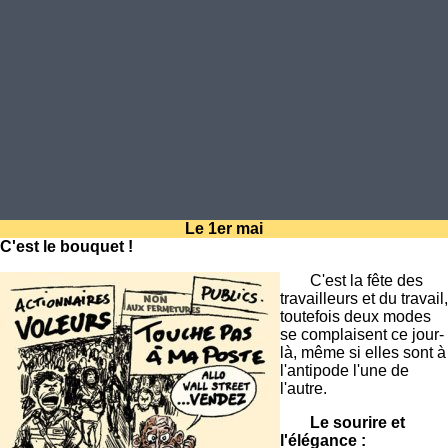
Le 1er mai
C'est le bouquet !
C'est la fête des
travailleurs et du travail,
toutefois deux modes
se complaisent ce jour-
là, même si elles sont à
l'antipode l'une de
l'autre.
Le sourire et
l'élégance :