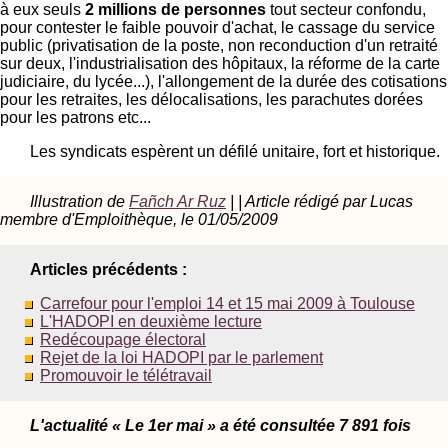
à eux seuls
2 millions de personnes
tout secteur confondu,
pour contester le faible pouvoir d'achat, le cassage du service
public (privatisation de la poste, non reconduction d'un retraité
sur deux, l'industrialisation des hôpitaux, la réforme de la carte
judiciaire, du lycée...), l'allongement de la durée des cotisations
pour les retraites, les délocalisations, les parachutes dorées
pour les patrons etc...
Les syndicats espèrent un défilé unitaire, fort et historique.
Illustration de
Fañch Ar Ruz
| | Article rédigé par Lucas
membre d'Emploithèque, le 01/05/2009
Articles précédents :
Carrefour pour l'emploi 14 et 15 mai 2009 à Toulouse
L'HADOPI en deuxième lecture
Redécoupage électoral
Rejet de la loi HADOPI par le parlement
Promouvoir le télétravail
L'actualité « Le 1er mai » a été consultée 7 891 fois