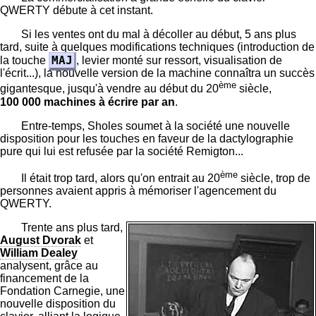
QWERTY débute à cet instant.
Si les ventes ont du mal à décoller au début, 5 ans plus
tard, suite à quelques modifications techniques (introduction de
MAJ
la touche
, levier monté sur ressort, visualisation de
l'écrit...), la nouvelle version de la machine connaîtra un succès
ème
gigantesque, jusqu'à vendre au début du 20
siècle,
100 000 machines à écrire par an
.
Entre-temps, Sholes soumet à la société une nouvelle
disposition pour les touches en faveur de la dactylographie
pure qui lui est refusée par la société Remigton...
ème
Il était trop tard, alors qu'on entrait au 20
siècle, trop de
personnes avaient appris à mémoriser l'agencement du
QWERTY.
Trente ans plus tard,
August Dvorak
et
William Dealey
analysent, grâce au
financement de la
Fondation Carnegie, une
nouvelle disposition du