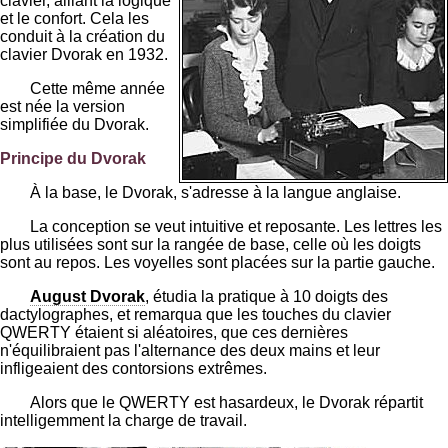
clavier, alliant la logique
et le confort. Cela les
conduit à la création du
clavier Dvorak en 1932.
Cette même année
est née la version
simplifiée du Dvorak.
Principe du Dvorak
À la base, le Dvorak, s'adresse à la langue anglaise.
La conception se veut intuitive et reposante. Les lettres les
plus utilisées sont sur la rangée de base, celle où les doigts
sont au repos. Les voyelles sont placées sur la partie gauche.
August Dvorak
, étudia la pratique à 10 doigts des
dactylographes, et remarqua que les touches du clavier
QWERTY étaient si aléatoires, que ces dernières
n'équilibraient pas l'alternance des deux mains et leur
infligeaient des contorsions extrêmes.
Alors que le QWERTY est hasardeux, le Dvorak répartit
intelligemment la charge de travail.