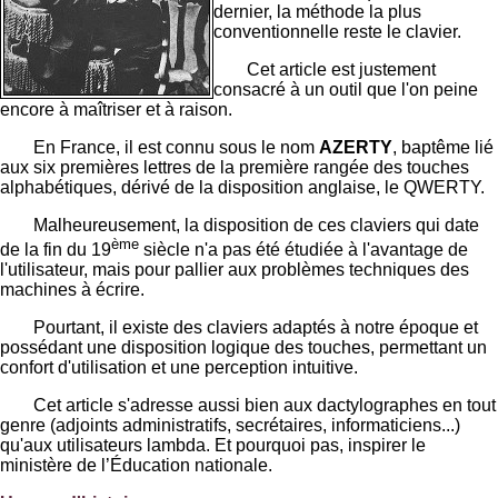
dernier, la méthode la plus
conventionnelle reste le clavier.
Cet article est justement
consacré à un outil que l'on peine
encore à maîtriser et à raison.
En France, il est connu sous le nom
AZERTY
, baptême lié
aux six premières lettres de la première rangée des touches
alphabétiques, dérivé de la disposition anglaise, le QWERTY.
Malheureusement, la disposition de ces claviers qui date
ème
de la fin du 19
siècle n'a pas été étudiée à l'avantage de
l'utilisateur, mais pour pallier aux problèmes techniques des
machines à écrire.
Pourtant, il existe des claviers adaptés à notre époque et
possédant une disposition logique des touches, permettant un
confort d'utilisation et une perception intuitive.
Cet article s'adresse aussi bien aux dactylographes en tout
genre (adjoints administratifs, secrétaires, informaticiens...)
qu'aux utilisateurs lambda. Et pourquoi pas, inspirer le
ministère de l’Éducation nationale.