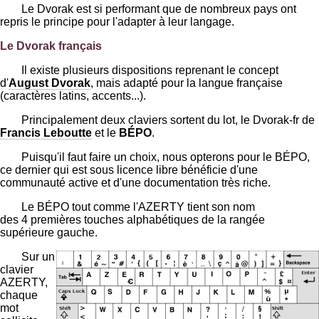
Le Dvorak est si performant que de nombreux pays ont
repris le principe pour l'adapter à leur langage.
Le Dvorak français
Il existe plusieurs dispositions reprenant le concept
d'
August Dvorak
, mais adapté pour la langue française
(caractères latins, accents...).
Principalement deux claviers sortent du lot, le Dvorak-fr de
Francis Leboutte
et le
BÉPO
.
Puisqu'il faut faire un choix, nous opterons pour le BÉPO,
ce dernier qui est sous licence libre bénéficie d'une
communauté active et d'une documentation très riche.
Le BÉPO tout comme l'AZERTY tient son nom
des 4 premières touches alphabétiques de la rangée
supérieure gauche.
Sur un
clavier
AZERTY,
chaque
mot