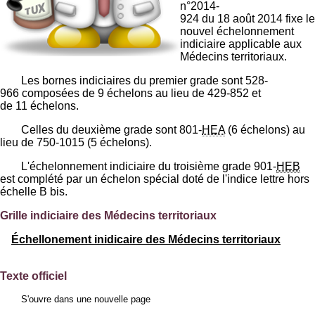
n°2014-
924 du 18 août 2014 fixe le
nouvel échelonnement
indiciaire applicable aux
Médecins territoriaux.
Les bornes indiciaires du premier grade sont 528-
966 composées de 9 échelons au lieu de 429-852 et
de 11 échelons.
Celles du deuxième grade sont 801-
HEA
(6 échelons) au
lieu de 750-1015 (5 échelons).
L'échelonnement indiciaire du troisième grade 901-
HEB
est complété par un échelon spécial doté de l'indice lettre hors
échelle B bis.
Grille indiciaire des Médecins territoriaux
Échellonement inidicaire des Médecins territoriaux
Texte officiel
S'ouvre dans une nouvelle page