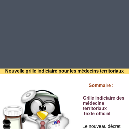
Nouvelle grille indiciaire pour les médecins territoriaux
Sommaire :
Grille indiciaire des
médecins
territoriaux
Texte officiel
Le nouveau décret