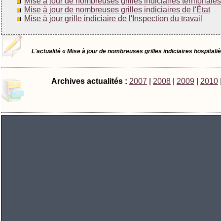
Mise à jour de nombreuses grilles indiciaires territoriales
Mise à jour de nombreuses grilles indiciaires de l'État
Mise à jour grille indiciaire de l'Inspection du travail
L'actualité « Mise à jour de nombreuses grilles indiciaires hospitali
Archives actualités :
2007
|
2008
|
2009
|
2010