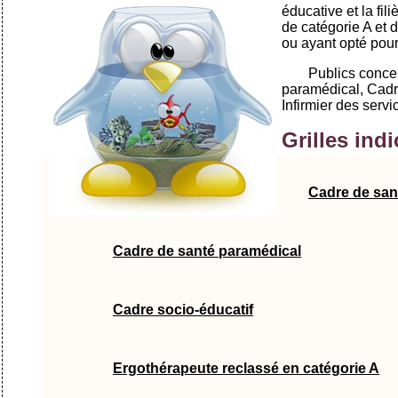
éducative et la fi
de catégorie A et 
ou ayant opté pour 
Publics conce
paramédical, Cadr
Infirmier des serv
Grilles indi
Cadre de san
Cadre de santé paramédical
Cadre socio-éducatif
Ergothérapeute reclassé en catégorie A