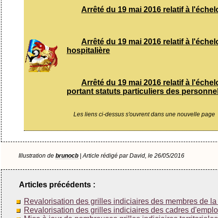
Arrêté du 19 mai 2016 relatif à l'éch
Arrêté du 19 mai 2016 relatif à l'éch
hospitalière
Arrêté du 19 mai 2016 relatif à l'éch
portant statuts particuliers des personnel
Les liens ci-dessus s'ouvrent dans une nouvelle page
Illustration de
brunocb
| Article rédigé par David, le 26/05/2016
Articles précédents :
Revalorisation des grilles indiciaires des membres de 
Revalorisation des grilles indiciaires des cadres d'emplo