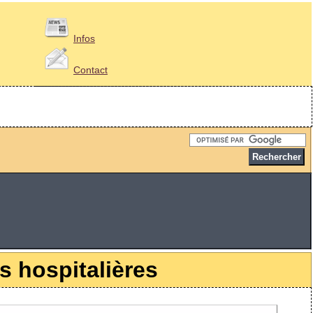
Infos
Contact
s hospitalières