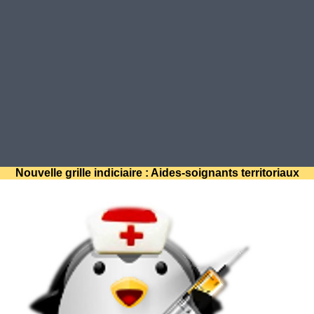
Nouvelle grille indiciaire : Aides-soignants territoriaux