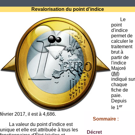
Revalorisation du point d'indice
Le
point
d'indice
permet de
calculer le
traitement
brut à
partir de
l'indice
Majoré
(
IM
)
indiqué sur
chaque
fiche de
paie.
Depuis
er
le 1
février 2017, il est à 4,686.
Sommaire :
La valeur du point d'indice est
unique et elle est attribuée à tous les
Décret