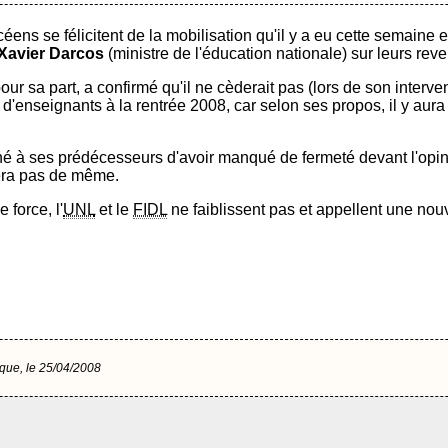
éens se félicitent de la mobilisation qu'il y a eu cette semaine 
Xavier Darcos
(ministre de l'éducation nationale) sur leurs rev
pour sa part, a confirmé qu'il ne cèderait pas (lors de son interve
d'enseignants à la rentrée 2008, car selon ses propos, il y aur
ché à ses prédécesseurs d'avoir manqué de fermeté devant l'opin
fera pas de même.
 force, l'
UNL
et le
FIDL
ne faiblissent pas et appellent une nouve
èque, le 25/04/2008