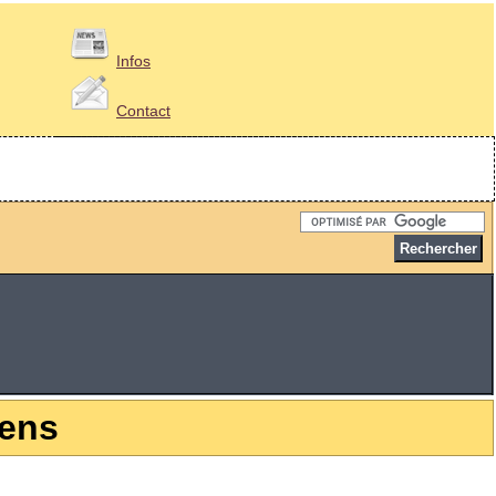
Infos
Contact
éens