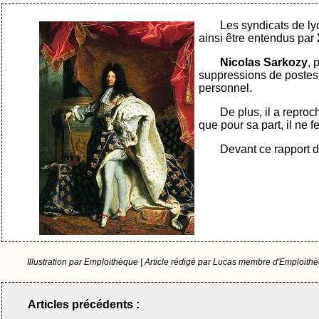
Les syndicats de lyc
ainsi être entendus par
Nicolas Sarkozy
, 
suppressions de postes 
personnel.
De plus, il a repro
que pour sa part, il ne 
Devant ce rapport de
Illustration par Emploithèque | Article rédigé par Lucas membre d'Emploith
Articles précédents :