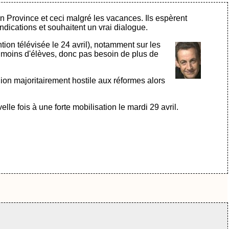
en Province et ceci malgré les vacances. Ils espèrent
endications et souhaitent un vrai dialogue.
ntion télévisée le 24 avril), notamment sur les
a moins d'élèves, donc pas besoin de plus de
ion majoritairement hostile aux réformes alors
lle fois à une forte mobilisation le mardi 29 avril.