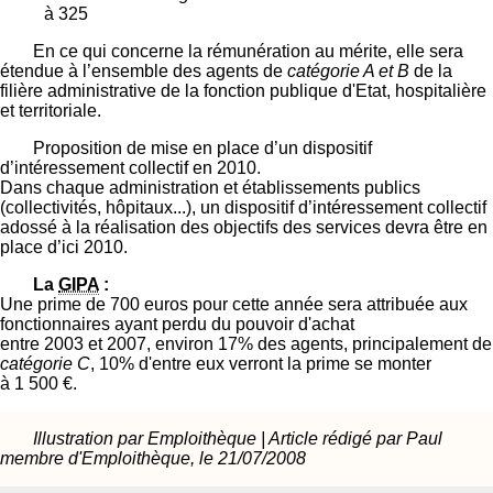
à 325
En ce qui concerne la rémunération au mérite, elle sera
étendue à l’ensemble des agents de
catégorie A et B
de la
filière administrative de la fonction publique d'Etat, hospitalière
et territoriale.
Proposition de mise en place d’un dispositif
d’intéressement collectif en 2010.
Dans chaque administration et établissements publics
(collectivités, hôpitaux...), un dispositif d’intéressement collectif
adossé à la réalisation des objectifs des services devra être en
place d’ici 2010.
La
GIPA
:
Une prime de 700 euros pour cette année sera attribuée aux
fonctionnaires ayant perdu du pouvoir d'achat
entre 2003 et 2007, environ 17% des agents, principalement de
catégorie C
, 10% d'entre eux verront la prime se monter
à 1 500 €.
Illustration par Emploithèque | Article rédigé par Paul
membre d'Emploithèque, le 21/07/2008