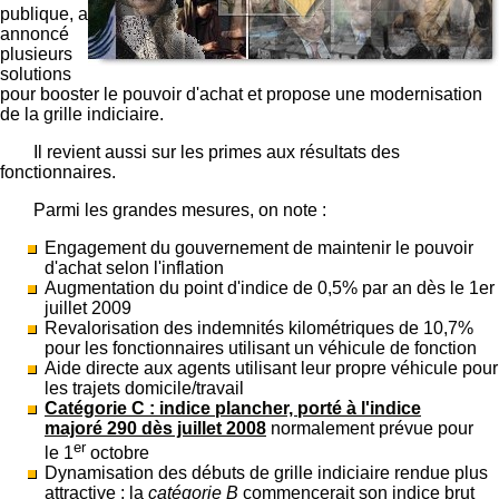
publique, a
annoncé
plusieurs
solutions
pour booster le pouvoir d'achat et propose une modernisation
de la grille indiciaire.
Il revient aussi sur les primes aux résultats des
fonctionnaires.
Parmi les grandes mesures, on note :
Engagement du gouvernement de maintenir le pouvoir
d'achat selon l'inflation
Augmentation du point d'indice de 0,5% par an dès le 1er
juillet 2009
Revalorisation des indemnités kilométriques de 10,7%
pour les fonctionnaires utilisant un véhicule de fonction
Aide directe aux agents utilisant leur propre véhicule pour
les trajets domicile/travail
Catégorie C : indice plancher, porté à l'indice
majoré 290 dès juillet 2008
normalement prévue pour
er
le 1
octobre
Dynamisation des débuts de grille indiciaire rendue plus
attractive : la
catégorie B
commencerait son indice brut