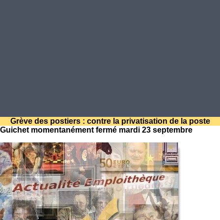
Grève des postiers : contre la privatisation de la poste
Guichet momentanément fermé mardi 23 septembre