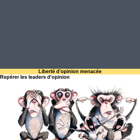
Liberté d'opinion menacée
Repérer les leaders d'opinion