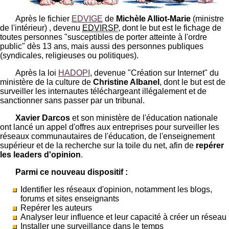
Après le fichier
EDVIGE
de
Michèle Alliot-Marie
(ministre
de l'intérieur) , devenu
EDVIRSP
, dont le but est le fichage de
toutes personnes "susceptibles de porter atteinte à l'ordre
public" dès 13 ans, mais aussi des personnes publiques
(syndicales, religieuses ou politiques).
Après la loi
HADOPI
, devenue "Création sur Internet" du
ministère de la culture de
Christine Albanel
, dont le but est de
surveiller les internautes téléchargeant illégalement et de
sanctionner sans passer par un tribunal.
Xavier Darcos
et son ministère de l'éducation nationale
ont lancé un appel d'offres aux entreprises pour surveiller les
réseaux communautaires de l'éducation, de l'enseignement
supérieur et de la recherche sur la toile du net, afin de
repérer
les leaders d'opinion
.
Parmi ce nouveau dispositif :
Identifier les réseaux d'opinion, notamment les blogs,
forums et sites enseignants
Repérer les auteurs
Analyser leur influence et leur capacité à créer un réseau
Installer une surveillance dans le temps