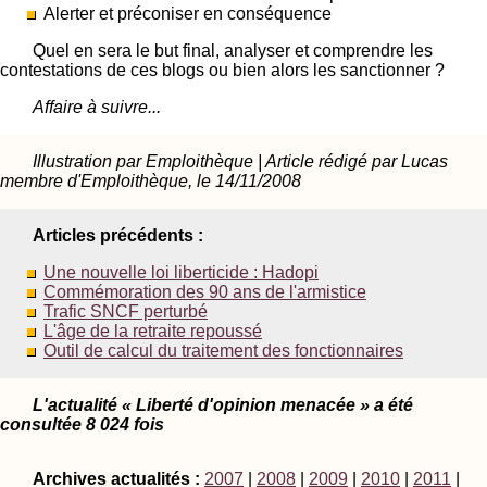
Alerter et préconiser en conséquence
Quel en sera le but final, analyser et comprendre les
contestations de ces blogs ou bien alors les sanctionner ?
Affaire à suivre...
Illustration par Emploithèque | Article rédigé par Lucas
membre d'Emploithèque, le 14/11/2008
Articles précédents :
Une nouvelle loi liberticide : Hadopi
Commémoration des 90 ans de l'armistice
Trafic SNCF perturbé
L'âge de la retraite repoussé
Outil de calcul du traitement des fonctionnaires
L'actualité « Liberté d'opinion menacée » a été
consultée 8 024 fois
Archives actualités :
2007
|
2008
|
2009
|
2010
|
2011
|