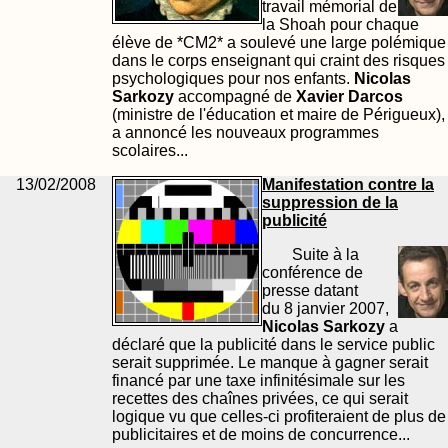
travail mémorial de
la Shoah pour chaque
élève de *CM2* a soulevé une large polémique
dans le corps enseignant qui craint des risques
psychologiques pour nos enfants.
Nicolas
Sarkozy
accompagné de
Xavier Darcos
(ministre de l'éducation et maire de Périgueux),
a annoncé les nouveaux programmes
scolaires...
13/02/2008
Manifestation contre la
suppression de la
publicité
Suite à la
conférence de
presse datant
du 8 janvier 2007,
Nicolas Sarkozy
a
déclaré que la publicité dans le service public
serait supprimée. Le manque à gagner serait
financé par une taxe infinitésimale sur les
recettes des chaînes privées, ce qui serait
logique vu que celles-ci profiteraient de plus de
publicitaires et de moins de concurrence...