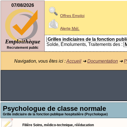
07/08/2026
Offres Emploi
Alerte
Mél.
Grilles indiciaires de la fonction publ
Solde, Émoluments, Traitements des :
M
Recrutement public
Navigation, vous êtes ici :
Accueil
➜
Documentation
➜
P
Psychologue de classe normale
Grille indiciaire de la fonction publique hospitalière (Psychologue)
Filière Soins, médico-technique, rééducation