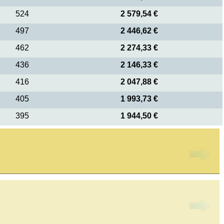
524
2 579,54 €
497
2 446,62 €
462
2 274,33 €
436
2 146,33 €
416
2 047,88 €
405
1 993,73 €
395
1 944,50 €