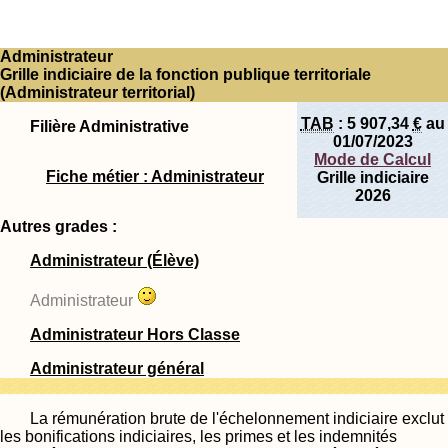
Administrateur
Grille indiciaire de la fonction publique territoriale
(Administrateur territorial)
TAB
:
5 907,34
€
au
Filière Administrative
01/07/2023
Mode de Calcul
Fiche métier : Administrateur
Grille indiciaire
2026
Autres grades :
Administrateur (Élève)
Administrateur
Administrateur Hors Classe
Administrateur général
La rémunération brute de l'échelonnement indiciaire exclut
les bonifications indiciaires, les primes et les indemnités