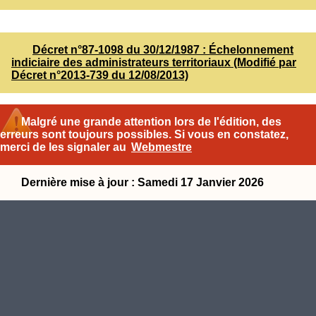
Décret n°87-1098 du 30/12/1987 : Échelonnement
indiciaire des administrateurs territoriaux (Modifié par
Décret n°2013-739 du 12/08/2013)
Malgré une grande attention lors de l'édition, des
erreurs sont toujours possibles. Si vous en constatez,
merci de les signaler au
Webmestre
Dernière mise à jour : Samedi 17 Janvier 2026