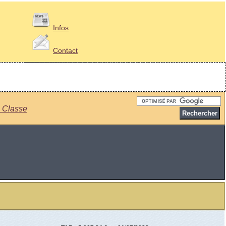
Infos
Contact
s Classe