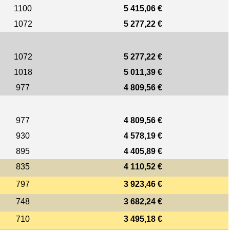
1100
5 415,06 €
1072
5 277,22 €
1072
5 277,22 €
1018
5 011,39 €
977
4 809,56 €
977
4 809,56 €
930
4 578,19 €
895
4 405,89 €
835
4 110,52 €
797
3 923,46 €
748
3 682,24 €
710
3 495,18 €