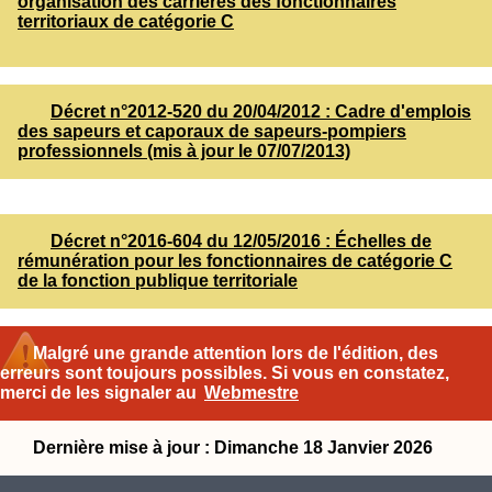
organisation des carrières des fonctionnaires
territoriaux de catégorie C
Décret n°2012-520 du 20/04/2012 : Cadre d'emplois
des sapeurs et caporaux de sapeurs-pompiers
professionnels (mis à jour le 07/07/2013)
Décret n°2016-604 du 12/05/2016 : Échelles de
rémunération pour les fonctionnaires de catégorie C
de la fonction publique territoriale
Malgré une grande attention lors de l'édition, des
erreurs sont toujours possibles. Si vous en constatez,
merci de les signaler au
Webmestre
Dernière mise à jour : Dimanche 18 Janvier 2026