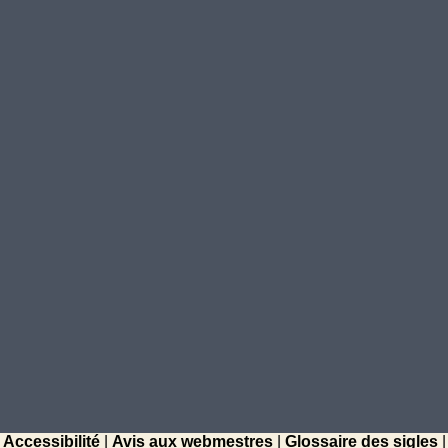
Accessibilité
|
Avis aux webmestres
|
Glossaire des sigles
|