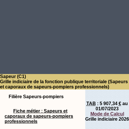
Sapeur (C1)
Grille indiciaire de la fonction publique territoriale (Sapeurs
et caporaux de sapeurs-pompiers professionnels)
Filière Sapeurs-pompiers
TAB
:
5 907,34
€
au
01/07/2023
Fiche métier : Sapeurs et
Mode de Calcul
caporaux de sapeurs-pompiers
Grille indiciaire 2026
professionnels