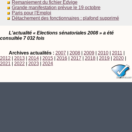
Remaniement du fichier Edvige
Grande manifestation prévue le 19 octobre
Paris pour l'Emploi
Détachement des fonctionnaires : plafond supprimé
L'actualité « Elections sénatoriales 2008 » a été
consultée 7 032 fois
Archives actualités :
2007
|
2008
|
2009
|
2010
|
2011
|
2012
|
2013
|
2014
|
2015
|
2016
|
2017
|
2018
|
2019
|
2020
|
2021
|
2022
|
2023
|
2024