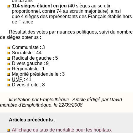
de 35 ans
114 sièges étaient en jeu
(40 sièges au scrutin
proportionnel, contre 74 au scrutin majoritaire), ainsi
que 4 sièges des représentants des Français établis hors
de France
Résultat des votes par nuances politiques, suivi du nombre
de sièges obtenus :
Communiste : 3
Socialiste : 44
Radical de gauche : 5
Divers gauche : 9
Régionaliste : 1
Majorité présidentielle : 3
UMP
: 41
Divers droite : 8
Illustration par Emploithèque | Article rédigé par David
membre d'Emploithèque, le 22/09/2008
Articles précédents :
Affichage du taux de mortalité pour les hôpitaux