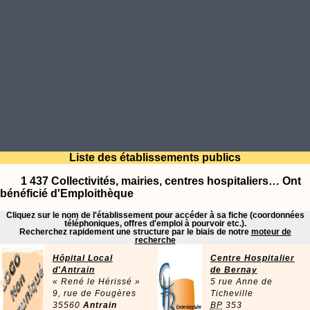
Liste des établissements publics
1 437 Collectivités, mairies, centres hospitaliers… Ont
bénéficié d'Emploithèque
Cliquez sur le nom de l'établissement pour accéder à sa fiche (coordonnées
téléphoniques, offres d'emploi à pourvoir etc.).
Recherchez rapidement une structure par le biais de notre
moteur de
recherche
Hôpital Local
Centre Hospitalier
d'Antrain
de Bernay
« René le Hérissé »
5 rue Anne de
9, rue de Fougères
Ticheville
35560
Antrain
BP
353