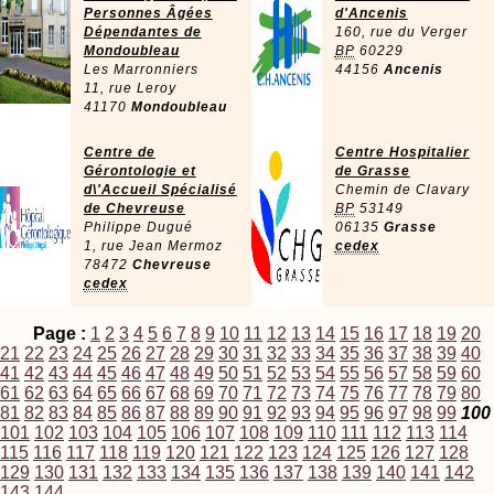
Personnes Âgées
d'Ancenis
Dépendantes de
160, rue du Verger
Mondoubleau
BP
60229
Les Marronniers
44156
Ancenis
11, rue Leroy
41170
Mondoubleau
Centre de
Centre Hospitalier
Gérontologie et
de Grasse
d\'Accueil Spécialisé
Chemin de Clavary
de Chevreuse
BP
53149
Philippe Dugué
06135
Grasse
1, rue Jean Mermoz
cedex
78472
Chevreuse
cedex
Page :
1
2
3
4
5
6
7
8
9
10
11
12
13
14
15
16
17
18
19
20
21
22
23
24
25
26
27
28
29
30
31
32
33
34
35
36
37
38
39
40
41
42
43
44
45
46
47
48
49
50
51
52
53
54
55
56
57
58
59
60
61
62
63
64
65
66
67
68
69
70
71
72
73
74
75
76
77
78
79
80
81
82
83
84
85
86
87
88
89
90
91
92
93
94
95
96
97
98
99
100
101
102
103
104
105
106
107
108
109
110
111
112
113
114
115
116
117
118
119
120
121
122
123
124
125
126
127
128
129
130
131
132
133
134
135
136
137
138
139
140
141
142
143
144